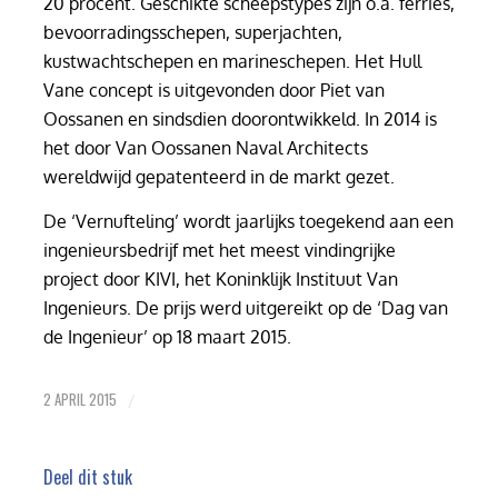
20 procent. Geschikte scheepstypes zijn o.a. ferries,
bevoorradingsschepen, superjachten,
kustwachtschepen en marineschepen. Het Hull
Vane concept is uitgevonden door Piet van
Oossanen en sindsdien doorontwikkeld. In 2014 is
het door Van Oossanen Naval Architects
wereldwijd gepatenteerd in de markt gezet.
De ‘Vernufteling’ wordt jaarlijks toegekend aan een
ingenieursbedrijf met het meest vindingrijke
project door KIVI, het Koninklijk Instituut Van
Ingenieurs. De prijs werd uitgereikt op de ‘Dag van
de Ingenieur’ op 18 maart 2015.
2 APRIL 2015
/
Deel dit stuk