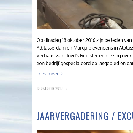
Op dinsdag 18 oktober 2016 zijn de leden van
Alblasserdam en Marquip eveneens in Alblass
Verbaas van Lloyd’s Register een lezing over 
een bedrijf gespecialeerd op lasgebied en da
Lees meer
19 OKTOBER 2016
/
JAARVERGADERING / EXC