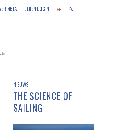
VER NBJA
LEDEN LOGIN
cts
NIEUWS
THE SCIENCE OF
SAILING