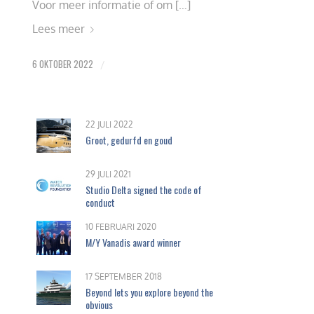
Voor meer informatie of om […]
Lees meer
6 OKTOBER 2022
/
22 JULI 2022
Groot, gedurfd en goud
29 JULI 2021
Studio Delta signed the code of
conduct
10 FEBRUARI 2020
M/Y Vanadis award winner
17 SEPTEMBER 2018
Beyond lets you explore beyond the
obvious