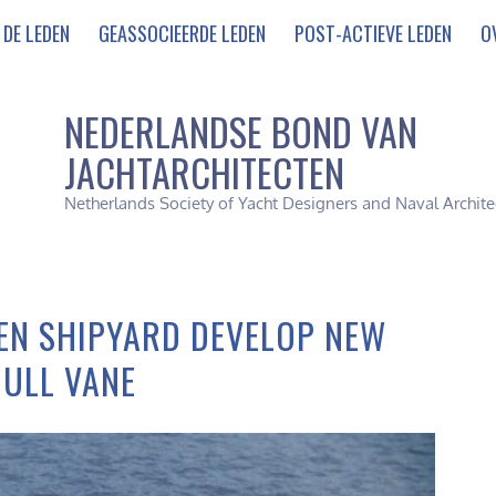
DE LEDEN
GEASSOCIEERDE LEDEN
POST-ACTIEVE LEDEN
O
NEDERLANDSE BOND VAN
JACHTARCHITECTEN
Netherlands Society of Yacht Designers and Naval Archite
EN SHIPYARD DEVELOP NEW
HULL VANE